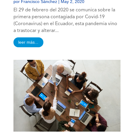
por
Francisco Sánchez
|
May 2, 2020
El 29 de febrero del 2020 se comunica sobre la
primera persona contagiada por Covid-19
(Coronavirus) en el Ecuador, esta pandemia vino
a trastocar y alterar...
leer más...