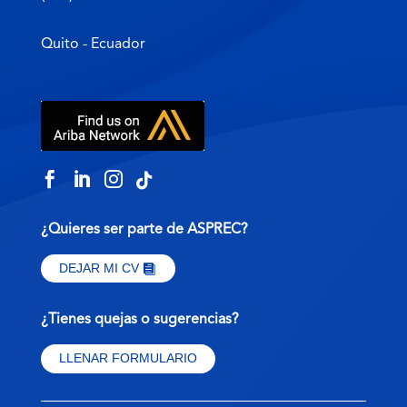
Quito - Ecuador




¿Quieres ser parte de ASPREC?
DEJAR MI CV
¿Tienes quejas o sugerencias?
LLENAR FORMULARIO