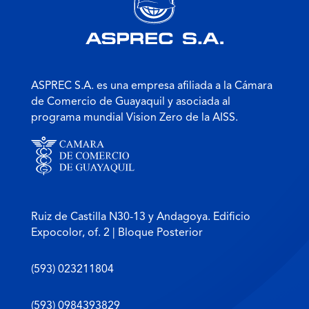
ASPREC S.A. es una empresa afiliada a la Cámara
de Comercio de Guayaquil y asociada al
programa mundial Vision Zero de la AISS.
Ruiz de Castilla N30-13 y Andagoya. Edificio
Expocolor, of. 2 | Bloque Posterior
(593) 023211804
(593) 0984393829