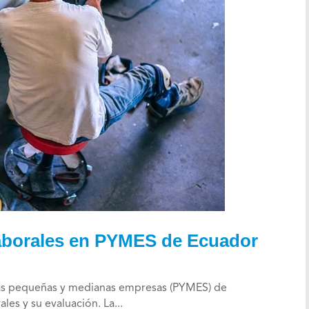
aborales en PYMES de Ecuador
e las pequeñas y medianas empresas (PYMES) de
les y su evaluación. La...