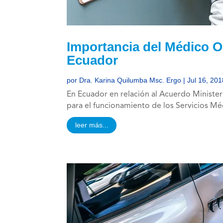
Importancia del Médico 
Ecuador
por
Dra. Karina Quilumba Msc. Ergo
|
Jul 16, 201
En Ecuador en relación al Acuerdo Ministe
para el funcionamiento de los Servicios Méd
leer más...