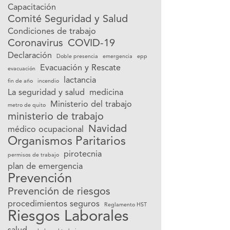
Capacitación
Comité Seguridad y Salud
Condiciones de trabajo
Coronavirus
COVID-19
Declaración
Doble presencia
emergencia
epp
Evacuación y Rescate
evacuación
lactancia
fin de año
incendio
La seguridad y salud
medicina
Ministerio del trabajo
metro de quito
ministerio de trabajo
Navidad
médico ocupacional
Organismos Paritarios
pirotecnia
permisos de trabajo
plan de emergencia
Prevención
Prevención de riesgos
procedimientos seguros
Reglamento HST
Riesgos Laborales