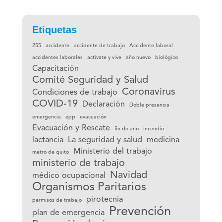
Etiquetas
255
accidente
accidente de trabajo
Accidente laboral
accidentes laborales
activate y vive
año nuevo
biológico
Capacitación
Comité Seguridad y Salud
Coronavirus
Condiciones de trabajo
COVID-19
Declaración
Doble presencia
emergencia
epp
evacuación
Evacuación y Rescate
fin de año
incendio
lactancia
La seguridad y salud
medicina
Ministerio del trabajo
metro de quito
ministerio de trabajo
Navidad
médico ocupacional
Organismos Paritarios
pirotecnia
permisos de trabajo
Prevención
plan de emergencia