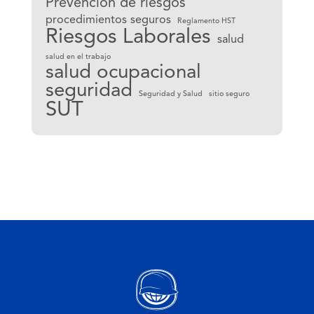
Prevención de riesgos
procedimientos seguros
Reglamento HST
Riesgos Laborales
salud
salud en el trabajo
salud ocupacional
seguridad
Seguridad y Salud
sitio seguro
SUT