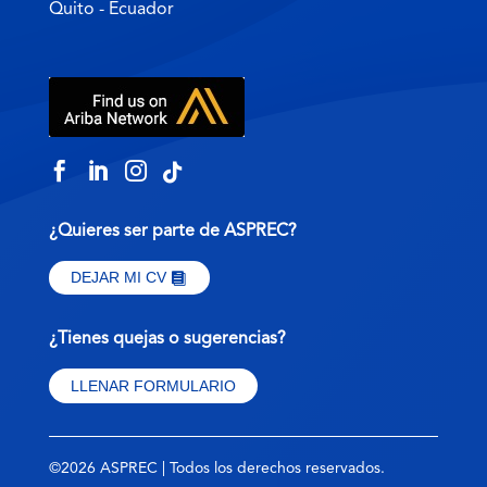
Quito - Ecuador




¿Quieres ser parte de ASPREC?
DEJAR MI CV
¿Tienes quejas o sugerencias?
LLENAR FORMULARIO
©2026 ASPREC | Todos los derechos reservados.