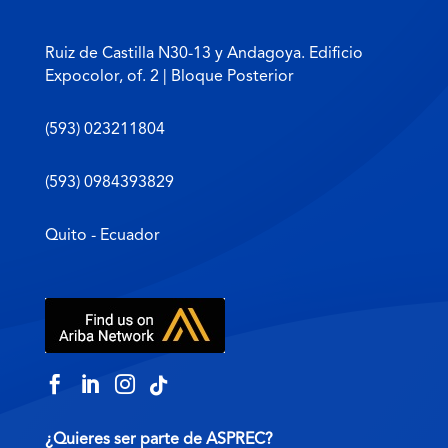
Ruiz de Castilla N30-13 y Andagoya. Edificio
Expocolor, of. 2 | Bloque Posterior
(593) 023211804
(593) 0984393829
Quito - Ecuador




¿Quieres ser parte de ASPREC?