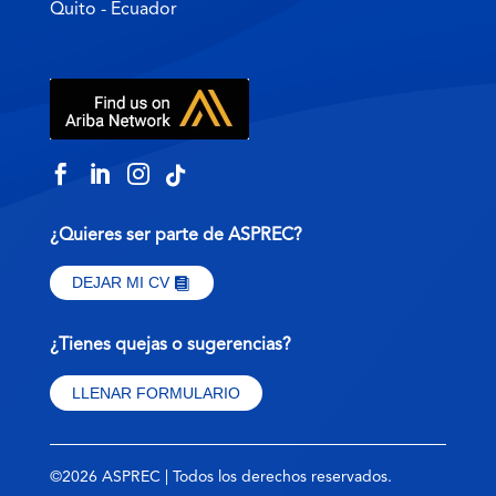
Quito - Ecuador




¿Quieres ser parte de ASPREC?
DEJAR MI CV
¿Tienes quejas o sugerencias?
LLENAR FORMULARIO
©2026 ASPREC | Todos los derechos reservados.