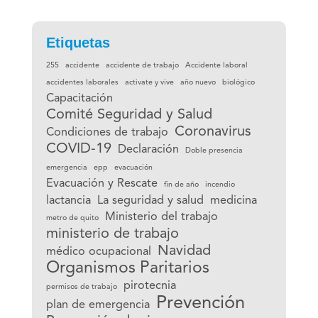
Etiquetas
255
accidente
accidente de trabajo
Accidente laboral
accidentes laborales
activate y vive
año nuevo
biológico
Capacitación
Comité Seguridad y Salud
Coronavirus
Condiciones de trabajo
COVID-19
Declaración
Doble presencia
emergencia
epp
evacuación
Evacuación y Rescate
fin de año
incendio
lactancia
La seguridad y salud
medicina
Ministerio del trabajo
metro de quito
ministerio de trabajo
Navidad
médico ocupacional
Organismos Paritarios
pirotecnia
permisos de trabajo
Prevención
plan de emergencia