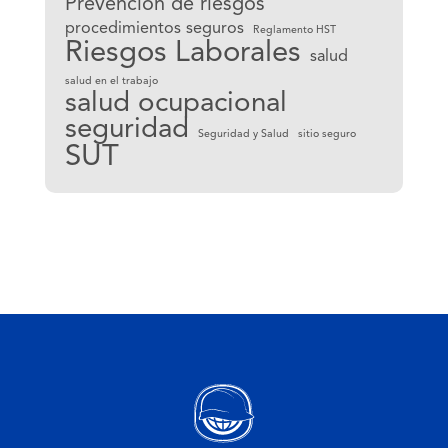
Prevención de riesgos
procedimientos seguros
Reglamento HST
Riesgos Laborales
salud
salud en el trabajo
salud ocupacional
seguridad
Seguridad y Salud
sitio seguro
SUT