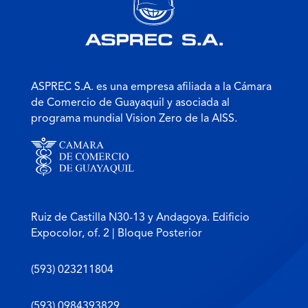
ASPREC S.A. es una empresa afiliada a la Cámara
de Comercio de Guayaquil y asociada al
programa mundial Vision Zero de la AISS.
Ruiz de Castilla N30-13 y Andagoya. Edificio
Expocolor, of. 2 | Bloque Posterior
(593) 023211804
(593) 0984393829