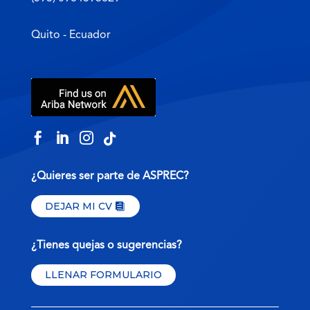
Quito - Ecuador




¿Quieres ser parte de ASPREC?
DEJAR MI CV
¿Tienes quejas o sugerencias?
LLENAR FORMULARIO