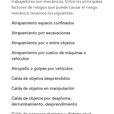
trabajadores son mecánicos. Entre los principales
factores de riesgos que puede causar el riesgo
mecánico tenemos los siguientes:
Atrapamiento espacio confinados
Atrapamiento por excavaciones
Atrapamiento por o entre objetos
Atrapamiento por vuelco de máquinas o
vehículos
Atropello o golpes por vehículos
Caída de objetos desprendidos
Caída de objetos en manipulación
Caída de objetos por desplome,
derrumbamiento, desprendimiento