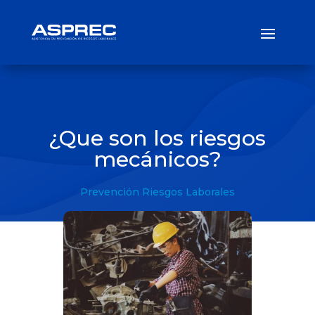
¿Que son los riesgos
mecánicos?
Prevención Riesgos Laborales