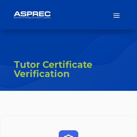
Tutor Certificate
Verification